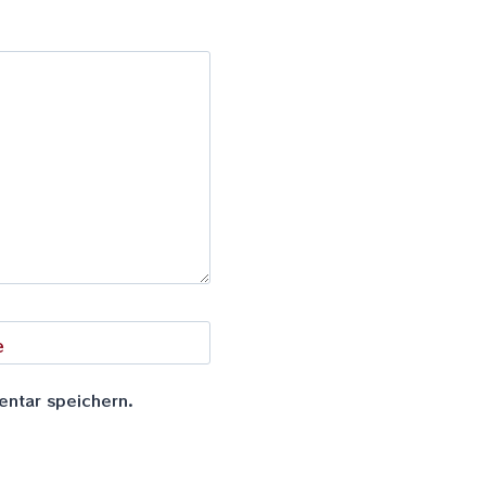
e
entar speichern.