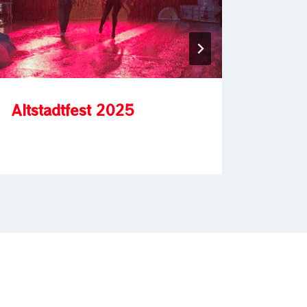
Altstadtfest 2025
Isar