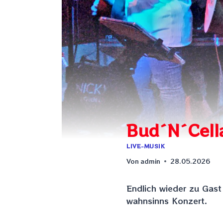
Bud´N´Cell
LIVE-MUSIK
Von
admin
28.05.2026
Endlich wieder zu Gast
wahnsinns Konzert.