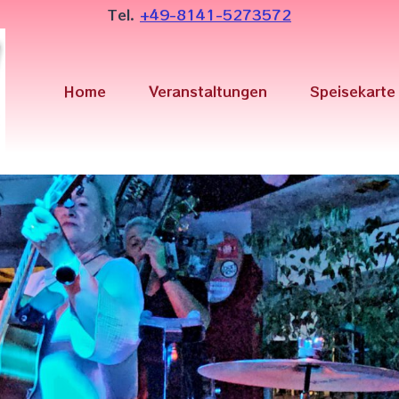
Tel.
+49-8141-5273572
Home
Veranstaltungen
Speisekarte