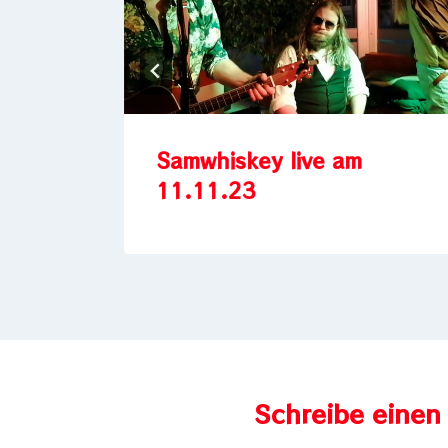
.26
Samwhiskey live am
11.11.23
Schreibe eine