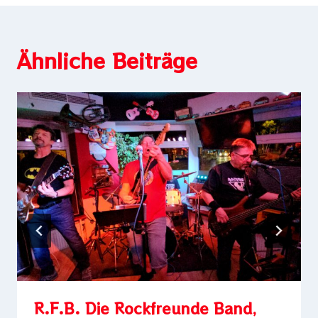
Ähnliche Beiträge
R.F.B. Die Rockfreunde Band,