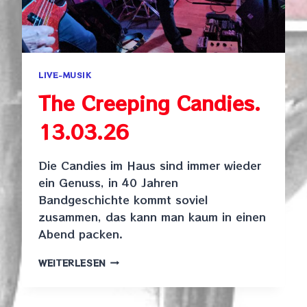
LIVE-MUSIK
The Creeping Candies.
13.03.26
Die Candies im Haus sind immer wieder
ein Genuss, in 40 Jahren
Bandgeschichte kommt soviel
zusammen, das kann man kaum in einen
Abend packen.
THE
WEITERLESEN
CREEPING
CANDIES.
13.03.26