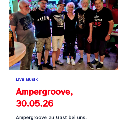
LIVE-MUSIK
Ampergroove,
30.05.26
Ampergroove zu Gast bei uns.