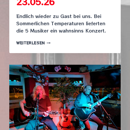
23.05.26
Endlich wieder zu Gast bei uns. Bei
Sommerlichen Temperaturen lieferten
die 5 Musiker ein wahnsinns Konzert.
BUD
WEITERLESEN
´N
´CELLAR,
23.05.26