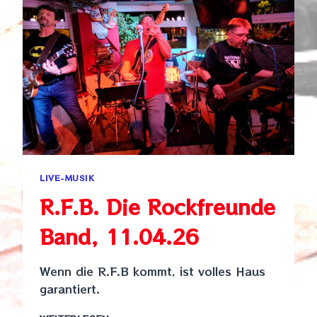
LIVE-MUSIK
R.F.B. Die Rockfreunde
Band, 11.04.26
Wenn die R.F.B kommt, ist volles Haus
garantiert.
R.F.B.