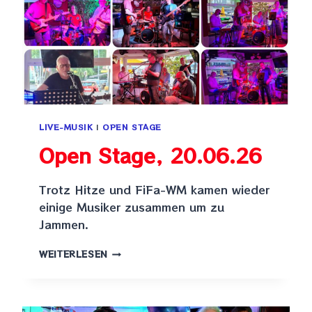
LIVE-MUSIK
|
OPEN STAGE
Open Stage, 20.06.26
Trotz Hitze und FiFa-WM kamen wieder
einige Musiker zusammen um zu
Jammen.
OPEN
WEITERLESEN
STAGE,
20.06.26