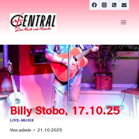
Zum
Inhalt
springen
Billy Stobo, 17.10.25
LIVE-MUSIK
Von
admin
21.10.2025