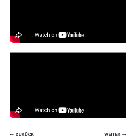
ZURÜCK
WEITER