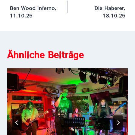
Beitragsnavigation
Ben Wood Inferno,
Die Haberer,
11.10.25
18.10.25
Ähnliche Beiträge