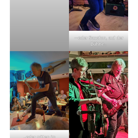
…oder Saxofon, auf der
Bühne..
..oder mitten im