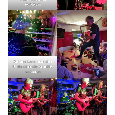
Publikum
Bei uns kann man den
Profis über die Schulter
schauen