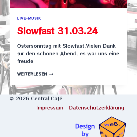
LIVE-MUSIK
Slowfast 31.03.24
Ostersonntag mit Slowfast.Vielen Dank
für den schönen Abend, es war uns eine
freude
SLOWFAST
WEITERLESEN
31.03.24
© 2026 Central Café
Impressum
Datenschutzerklärung