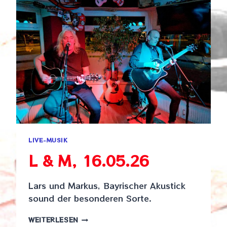
LIVE-MUSIK
L & M, 16.05.26
Lars und Markus, Bayrischer Akustick
sound der besonderen Sorte.
L
WEITERLESEN