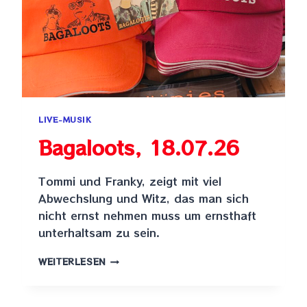
LIVE-MUSIK
Bagaloots, 18.07.26
Tommi und Franky, zeigt mit viel
Abwechslung und Witz, das man sich
nicht ernst nehmen muss um ernsthaft
unterhaltsam zu sein.
BAGALOOTS,
WEITERLESEN
18.07.26