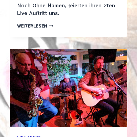
Noch Ohne Namen, feierten ihren 2ten
Live Auftritt uns.
DBNON,
WEITERLESEN
09.05.26
LIVE-MUSIK