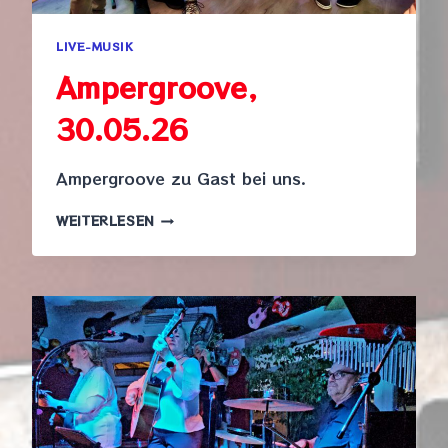
LIVE-MUSIK
Ampergroove,
30.05.26
Ampergroove zu Gast bei uns.
AMPERGROOVE,
WEITERLESEN
30.05.26