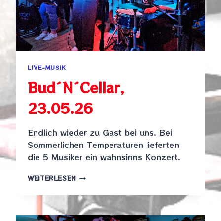
LIVE-MUSIK
Bud´N´Cellar,
23.05.26
Endlich wieder zu Gast bei uns. Bei
Sommerlichen Temperaturen lieferten
die 5 Musiker ein wahnsinns Konzert.
BUD
WEITERLESEN
´N
´CELLAR,
23.05.26