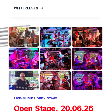
HANNAH,
WEITERLESEN
11.07.26
LIVE-MUSIK
|
OPEN STAGE
Open Stage, 20.06.26