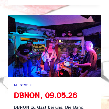
&
M,
16.05.26
ALLGEMEIN
DBNON, 09.05.26
DBNON zu Gast bei uns, Die Band