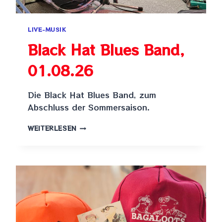
LIVE-MUSIK
Black Hat Blues Band,
01.08.26
Die Black Hat Blues Band, zum
Abschluss der Sommersaison.
BLACK
WEITERLESEN
HAT
BLUES
BAND,
01.08.26