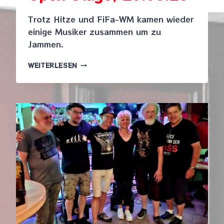
Trotz Hitze und FiFa-WM kamen wieder
einige Musiker zusammen um zu
Jammen.
OPEN
WEITERLESEN
STAGE,
20.06.26