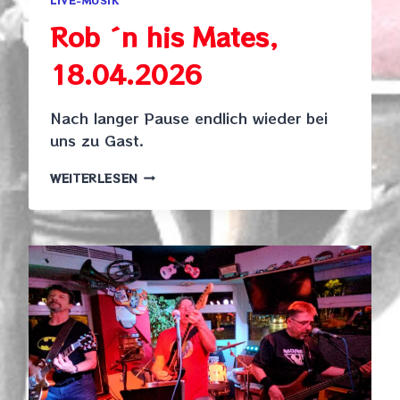
Rob ´n his Mates,
18.04.2026
Nach langer Pause endlich wieder bei
uns zu Gast.
ROB
WEITERLESEN
´N
HIS
MATES,
18.04.2026