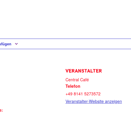
ufügen
VERANSTALTER
Central Café
Telefon
+49 8141 5273572
Veranstalter-Website anzeigen
e: