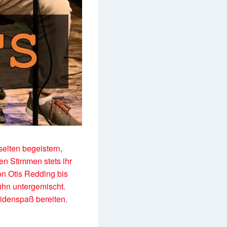
selten begeistern,
en Stimmen stets ihr
n Otis Redding bis
ühn untergemischt.
idenspaß bereiten.