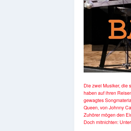
Die zwei Musiker, die 
haben auf ihren Reisen
gewagtes Songmaterial
Queen, von Johnny Cas
Zuhörer mögen den Ei
Doch mitnichten: Unter