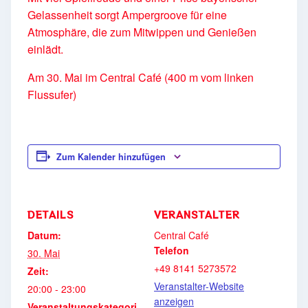
Gelassenheit sorgt Ampergroove für eine
Atmosphäre, die zum Mitwippen und Genießen
einlädt.
Am 30. Mai im Central Café (400 m vom linken
Flussufer)
Zum Kalender hinzufügen
DETAILS
VERANSTALTER
Datum:
Central Café
Telefon
30. Mai
+49 8141 5273572
Zeit:
Veranstalter-Website
20:00 - 23:00
anzeigen
Veranstaltungskategori