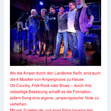
Wo die Amper durch den Landkreis fließt, sind auch
die 6 Musiker von Ampergroove zu Hause.
Ob Country, Folk-Rock oder Blues – durch ihre
vielseitige Besetzung schafft es die Formation,
jedem Song eine eigene, „amper-typische“ Note zu
verleihen.
Mit viel Spielfreude und einer Prise bayerischer