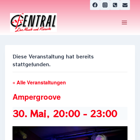
Zum
Inhalt
springen
Diese Veranstaltung hat bereits
stattgefunden.
« Alle Veranstaltungen
Ampergroove
30. Mai, 20:00
-
23:00